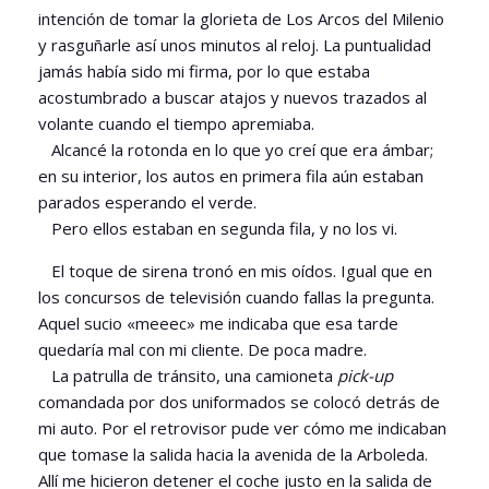
intención de tomar la glorieta de Los Arcos del Milenio
y rasguñarle así unos minutos al reloj. La puntualidad
jamás había sido mi firma, por lo que estaba
acostumbrado a buscar atajos y nuevos trazados al
volante cuando el tiempo apremiaba.
Alcancé la rotonda en lo que yo creí que era ámbar;
en su interior, los autos en primera fila aún estaban
parados esperando el verde.
Pero ellos estaban en segunda fila, y no los vi.
El toque de sirena tronó en mis oídos. Igual que en
los concursos de televisión cuando fallas la pregunta.
Aquel sucio «meeec» me indicaba que esa tarde
quedaría mal con mi cliente. De poca madre.
La patrulla de tránsito, una camioneta
pick-up
comandada por dos uniformados se colocó detrás de
mi auto. Por el retrovisor pude ver cómo me indicaban
que tomase la salida hacia la avenida de la Arboleda.
Allí me hicieron detener el coche justo en la salida de