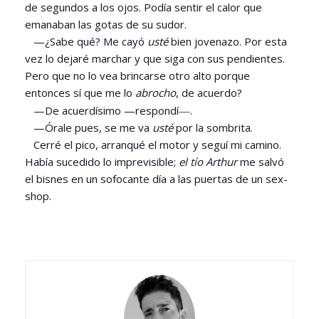
de segundos a los ojos. Podía sentir el calor que
emanaban las gotas de su sudor.
—¿Sabe qué? Me cayó
usté
bien jovenazo. Por esta
vez lo dejaré marchar y que siga con sus pendientes.
Pero que no lo vea brincarse otro alto porque
entonces sí que me lo
abrocho
, de acuerdo?
—
—De acuerdísimo —respondí
.
—Órale pues, se me va
usté
por la sombrita.
Cerré el pico, arranqué el motor y seguí mi camino.
Había sucedido lo imprevisible;
el tío Arthur
me salvó
el bisnes en un sofocante día a las puertas de un sex-
shop.