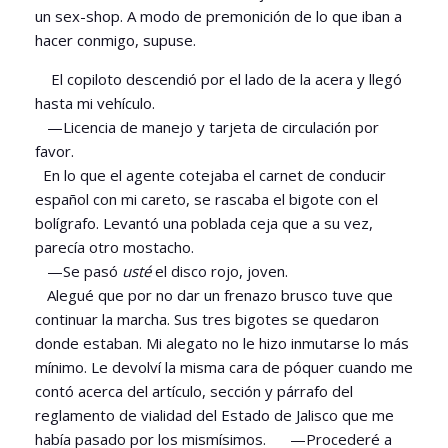
un sex-shop. A modo de premonición de lo que iban a
hacer conmigo, supuse.
El copiloto descendió por el lado de la acera y llegó
hasta mi vehículo.
—Licencia de manejo y tarjeta de circulación por
favor.
En lo que el agente cotejaba el carnet de conducir
español con mi careto, se rascaba el bigote con el
bolígrafo. Levantó una poblada ceja que a su vez,
parecía otro mostacho.
—Se pasó
usté
el disco rojo, joven.
Alegué que por no dar un frenazo brusco tuve que
continuar la marcha. Sus tres bigotes se quedaron
donde estaban. Mi alegato no le hizo inmutarse lo más
mínimo. Le devolví la misma cara de póquer cuando me
contó acerca del artículo, sección y párrafo del
reglamento de vialidad del Estado de Jalisco que me
había pasado por los mismísimos. —Procederé a