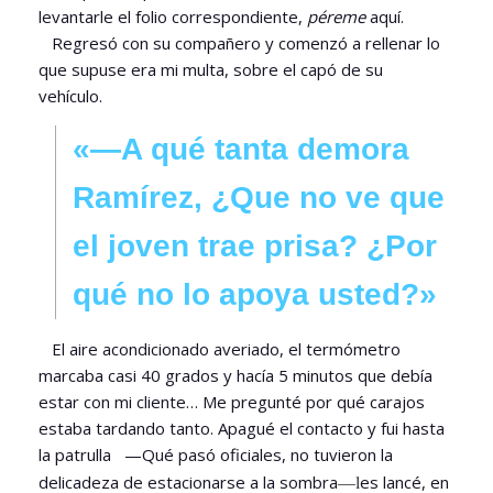
levantarle el folio correspondiente,
péreme
aquí.
Regresó con su compañero y comenzó a rellenar lo
que supuse era mi multa, sobre el capó de su
vehículo.
«—A qué tanta demora
Ramírez, ¿Que no ve que
el joven trae prisa? ¿Por
qué no lo apoya usted?»
El aire acondicionado averiado, el termómetro
marcaba casi 40 grados y hacía 5 minutos que debía
estar con mi cliente… Me pregunté por qué carajos
estaba tardando tanto. Apagué el contacto y fui hasta
la patrulla —Qué pasó oficiales, no tuvieron la
—l
delicadeza de estacionarse a la sombra
es lancé, en