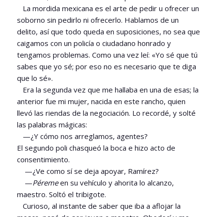
La mordida mexicana es el arte de pedir u ofrecer un
soborno sin pedirlo ni ofrecerlo. Hablamos de un
delito, así que todo queda en suposiciones, no sea que
caigamos con un policía o ciudadano honrado y
tengamos problemas. Como una vez leí: «Yo sé que tú
sabes que yo sé; por eso no es necesario que te diga
que lo sé».
Era la segunda vez que me hallaba en una de esas; la
anterior fue mi mujer, nacida en este rancho, quien
llevó las riendas de la negociación. Lo recordé, y solté
las palabras mágicas:
—¿Y cómo nos arreglamos, agentes?
El segundo poli chasqueó la boca e hizo acto de
consentimiento.
—¿Ve como sí se deja apoyar, Ramírez?
—
Péreme
en su vehículo y ahorita lo alcanzo,
maestro. Soltó el tribigote.
Curioso, al instante de saber que iba a aflojar la