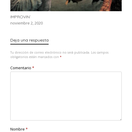
IMPROVIN´
noviembre 2, 2020
Deja una respuesta
Tu dirección de correo electrónico no será publicada.
Los campos
obligatorios están marcados con
*
Comentario
*
Nombre
*